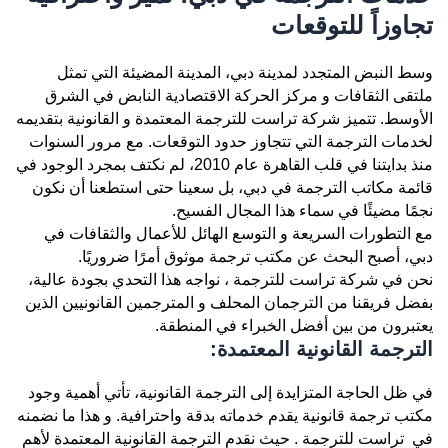
تجاوزاً للتوقعات
وسط النبض المتجدد لمدينة دبي، المدينة المضيئة التي تمثل
ملتقى الثقافات و مركز الحركة الاقتصادية النابض في الشرق
الأوسط. تتميز شركة تراست للترجمة المعتمدة و القانونية بتقديمه
لخدمات الترجمة التي تتجاوز حدود التوقعات. مع مرور السنوات
منذ بدايتنا في قلب القاهرة عام 2010، لم نكتف بمجرد الوجود في
قائمة مكاتب الترجمة في دبي، بل سعينا حتى استطعنا أن نكون
نجمًا مضيئًا في سماء هذا المجال الفسيح.
مع التطورات السريعة و التوسع الهائل للأعمال والثقافات في
دبي، أصبح البحث عن مكتب ترجمة موثوق أمرًا ضروريًا.
نحن في شركة تراست للترجمة ، نواجه هذا التحدي بجودة عالية،
بفضل فريقنا من الترجمان المحلف و المترجمين القانونيين الذين
يعتبرون من بين أفضل الخبراء في المنطقة.
الترجمة القانونية المعتمدة:
في ظل الحاجة المتزايدة إلى الترجمة القانونية، تأتي أهمية وجود
مكتب ترجمة قانونية يقدم خدماته بدقة واحترافية. و هذا ما نضمنه
في تراست للترجمة . حيث نقدم الترجمة القانونية المعتمدة لأهم